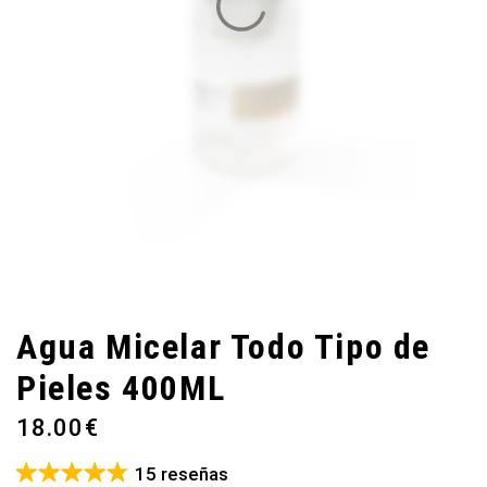
Agua Micelar Todo Tipo de
Pieles 400ML
18.00
€
Valorado
15
15
reseñas