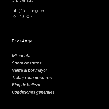
S-D cerrado
info@faceangel.es
722 40 70 70
FaceAngel
Mi cuenta
Sobre Nosotros
Venta al por mayor
Trabaja con nosotros
Blog de belleza
Condiciones generales