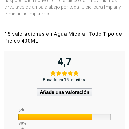
después pasa suavemente el disco con movimientos
circulares de arriba a abajo por toda tu piel para limpiar y
eliminar las impurezas.
15 valoraciones en
Agua Micelar Todo Tipo de
Pieles 400ML
4,7
Basado en 15 reseñas.
Añade una valoración
5
80%