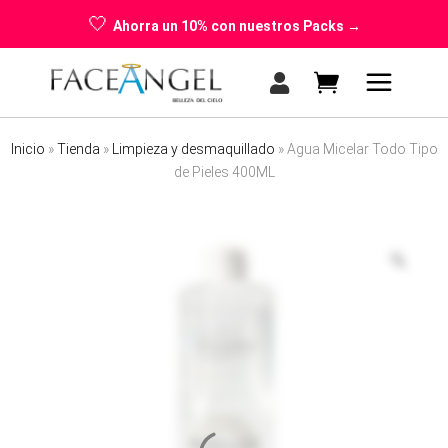
🤍
Ahorra un 10% con nuestros Packs →
Inicio
»
Tienda
»
Limpieza y desmaquillado
»
Agua Micelar Todo Tipo
No products in the cart.
de Pieles 400ML