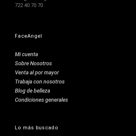
722 40 70 70
FaceAngel
Mi cuenta
Sobre Nosotros
Venta al por mayor
Trabaja con nosotros
Blog de belleza
Condiciones generales
Lo más buscado