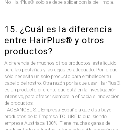
No HairPlus® solo se debe aplicar con la piel limpia.
15. ¿Cuál es la diferencia
entre HairPlus® y otros
productos?
A diferencia de muchos otros productos, este líquido
para las pestañas y las cejas es adecuado. Por lo que
sólo necesita un solo producto para embellecer tu
cabello del rostro. Otra razón por la que usar HairPlus®,
es un producto diferente que está en la investigación
intensiva, para ofrecer siempre la eficacia e innovación
de productos.
FACEANGEL S.L Empresa Española que distribuye
productos de la Empresa TOLURE la cual siendo
empresa Austriaca 100%, Tiene muchas ganas de
producir todo en Austria, reforzando así la posición de