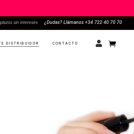
¿Dudas?
Llámanos +34 722 40 70 70
plazos sin intereses
E DISTRIBUIDOR
CONTACTO
No products in the cart.