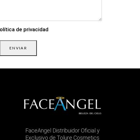
olítica de privacidad
ENVIAR
FaceAngel Distribuidor Oficial y
Exclusivo de Tolure Cosmetics