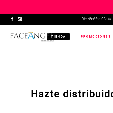
Distribuidor Oficial
TIENDA
PROMOCIONES
Hazte distribui