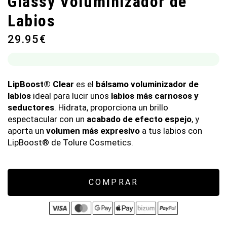
Glassy Voluminizador de
Labios
29.95
€
LipBoost® Clear
es el
bálsamo voluminizador de
labios
ideal para lucir unos
labios más carnosos y
seductores
. Hidrata, proporciona un brillo
espectacular con un
acabado de efecto espejo
, y
aporta un
volumen más expresivo
a tus labios con
LipBoost® de Tolure Cosmetics.
COMPRAR