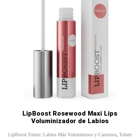
LipBoost Rosewood Maxi Lips
Voluminizador de Labios
,
LipBoost Tolure: Labios Más Voluminosos y Carnosos
Tolure