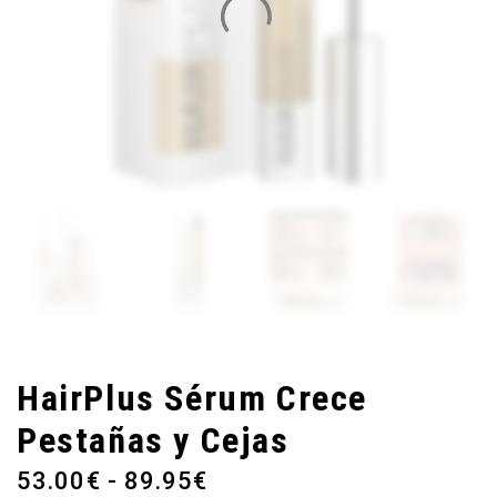
HairPlus Sérum Crece
Pestañas y Cejas
RANGO
53.00
€
-
89.95
€