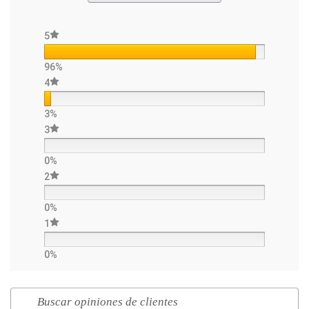
5
96%
4
3%
3
0%
2
0%
1
0%