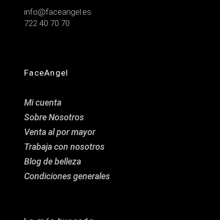
info@faceangel.es
722 40 70 70
FaceAngel
Mi cuenta
Sobre Nosotros
Venta al por mayor
Trabaja con nosotros
Blog de belleza
Condiciones generales