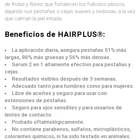
de frutas y flores
, que fortalecen los folículos pilosos,
dejando sus pestañas o cejas suaves y sedosas, a la vez
que calman la piel irritada.
Beneficios de HAIRPLUS®:
La aplicación diaria, asegura pestañas 51% más
largas, 86% más gruesas y 56% más densas.
Serum 2 en 1 altamente efectivo para pestañas y
cejas.
Resultados visibles después de 3 semanas.
Adecuado tanto para hombres como para mujeres.
Libre de aceites y seguro para usar con
extensiones de pestañas.
Seguro para ojos sensibles y para usuarios de
lentes de contacto.
Probado oftalmológicamente.
No contiene parabenos, sulfatos, microplásticos,
colorantes químicos, ni ha sido testado en animales.