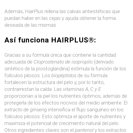
Además, HairPlus rellena las calvas antiestéticas que
puedan haber en las cejas y ayuda obtener la forma
deseada de las mismas.
Así funciona HAIRPLUS®:
Gracias a su fórmula única que contiene la cantidad
adecuada de
Cloprostenato de isopropilo
(derivado
sintético de la prostoglandina) estimula la función de los
folículos pilosos. Los
biopéptidos
de su fórmula
fortalecen la estructura del pelo y, por lo tanto,
contrarrestan la caída. Las
vitaminas A, C y E
proporcionan a la piel los nutrientes óptimos, además de
protegerla de los efectos nocivos del medio ambiente. El
extracto de ginseng
intensifica el flujo sanguíneo en los
folículos pilosos. Esto optimiza el aporte de nutrientes y
maximiza el potencial de crecimiento natural del pelo.
Otros ingredientes claves son el
pantenol
y los
extractos