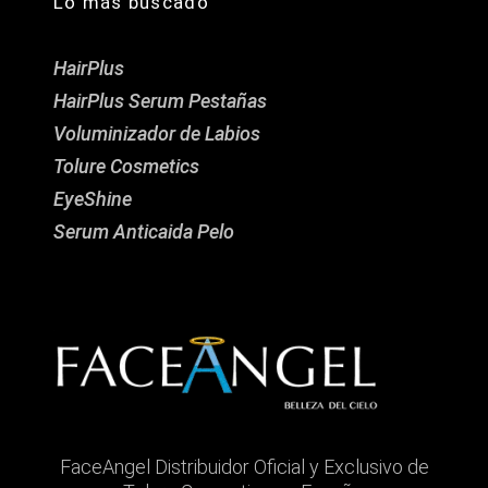
Lo más buscado
HairPlus
HairPlus Serum Pestañas
Voluminizador de Labios
Tolure Cosmetics
EyeShine
Serum Anticaida Pelo
FaceAngel Distribuidor Oficial y Exclusivo de