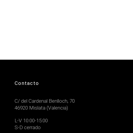
Contacto
C/ del Cardenal Benlloch, 70
46920 Mislata (Valencia)
L-V 10:00-15:00
S-D cerrado