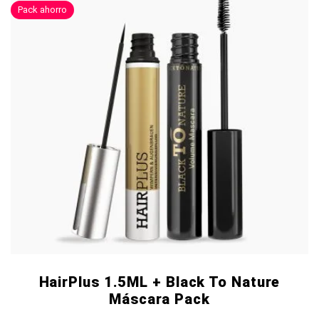
Pack ahorro
HairPlus 1.5ML + Black To Nature
Máscara Pack