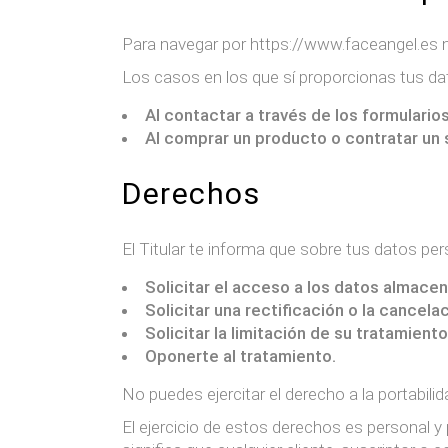
Para navegar por https://www.faceangel.es no
Los casos en los que sí proporcionas tus da
Al contactar a través de los formulario
Al comprar un producto o contratar un s
Derechos
El Titular te informa que sobre tus datos pe
Solicitar el acceso a los datos almace
Solicitar una rectificación o la cancelac
Solicitar la limitación de su tratamiento
Oponerte al tratamiento.
No puedes ejercitar el derecho a la portabilid
El ejercicio de estos derechos es personal y 