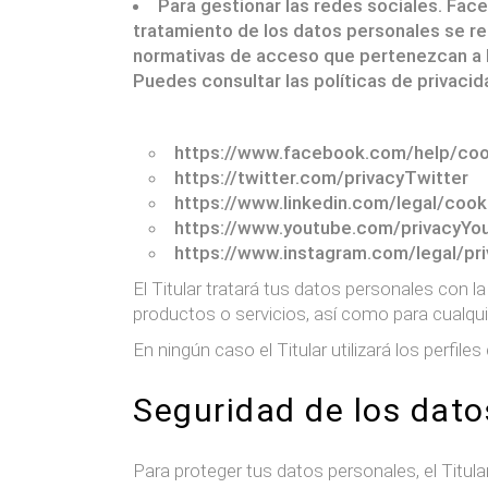
Para gestionar las redes sociales. Face
tratamiento de los datos personales se reg
normativas de acceso que pertenezcan a l
Puedes consultar las políticas de privacid
https://www.facebook.com/help/co
https://twitter.com/privacyTwitter
https://www.linkedin.com/legal/cook
https://www.youtube.com/privacyYo
https://www.instagram.com/legal/pr
El Titular tratará tus datos personales con l
productos o servicios, así como para cualquie
En ningún caso el Titular utilizará los perfil
Seguridad de los dato
Para proteger tus datos personales, el Titula