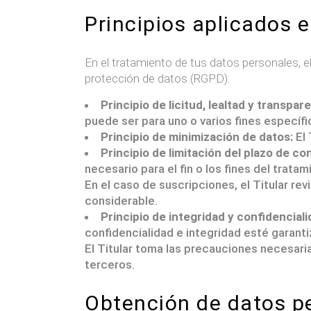
Principios aplicados 
En el tratamiento de tus datos personales, el
protección de datos (RGPD):
Principio de licitud, lealtad y transpar
puede ser para uno o varios fines específi
Principio de minimización de datos:
El 
Principio de limitación del plazo de co
necesario para el fin o los fines del trata
En el caso de suscripciones, el Titular rev
considerable.
Principio de integridad y confidenciali
confidencialidad e integridad esté garanti
El Titular toma las precauciones necesaria
terceros.
Obtención de datos p