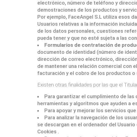
electrónico, número de teléfono y direcció
demostraciones de los productos y servici
Por ejemplo, FaceAngel S.L utiliza esos d
Usuarios relativas a la información incluid
de los datos personales, cuestiones refere
pueda tener y que no esté sujeta a las co
Formularios de contratación de produc
documento de identidad (número de identif
dirección de correo electrónico, direcció
de mantener una relación comercial con el U
facturación y el cobro de los productos o
Existen otras finalidades por las que el Titul
Para garantizar el cumplimiento de las c
herramientas y algoritmos que ayuden a es
Para apoyar y mejorar los servicios que
Para analizar la navegación de los usua
se descargan en el ordenador del Usuario c
Cookies .