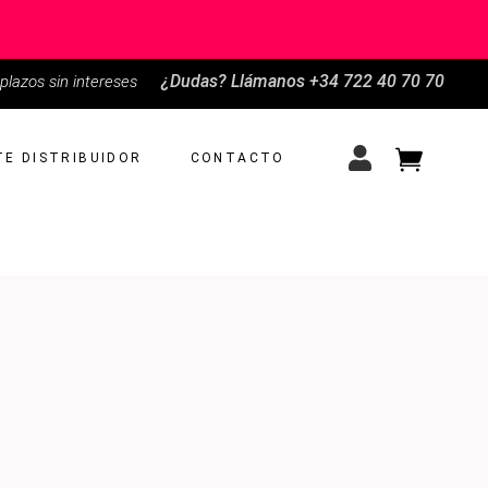
¿Dudas?
Llámanos +34 722 40 70 70
plazos sin intereses
E DISTRIBUIDOR
CONTACTO
No products in the cart.