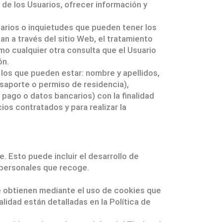
 de los Usuarios, ofrecer información y
tarios o inquietudes que pueden tener los
tan a través del sitio Web, el tratamiento
omo cualquier otra consulta que el Usuario
ón.
e los que pueden estar: nombre y apellidos,
asaporte o permiso de residencia),
pago o datos bancarios) con la finalidad
ios contratados y para realizar la
e. Esto puede incluir el desarrollo de
s personales que recoge.
 se obtienen mediante el uso de cookies que
lidad están detalladas en la Política de