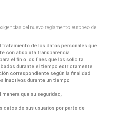
as exigencias del nuevo reglamento europeo de
el tratamiento de los datos personales que
nte con absoluta transparencia.
ra el fin o los fines que los solicita.
cabados durante el tiempo estrictamente
ación correspondiente según la finalidad.
ros inactivos durante un tiempo
l manera que su seguridad,
os datos de sus usuarios por parte de