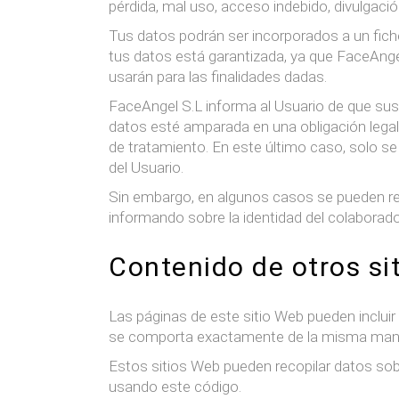
pérdida, mal uso, acceso indebido, divulgaci
Tus datos podrán ser incorporados a un fiche
tus datos está garantizada, ya que FaceAnge
usarán para las finalidades dadas.
FaceAngel S.L informa al Usuario de que sus
datos esté amparada en una obligación legal
de tratamiento. En este último caso, solo s
del Usuario.
Sin embargo, en algunos casos se pueden rea
informando sobre la identidad del colaborador
Contenido de otros si
Las páginas de este sitio Web pueden incluir 
se comporta exactamente de la misma manera
Estos sitios Web pueden recopilar datos sobre
usando este código.