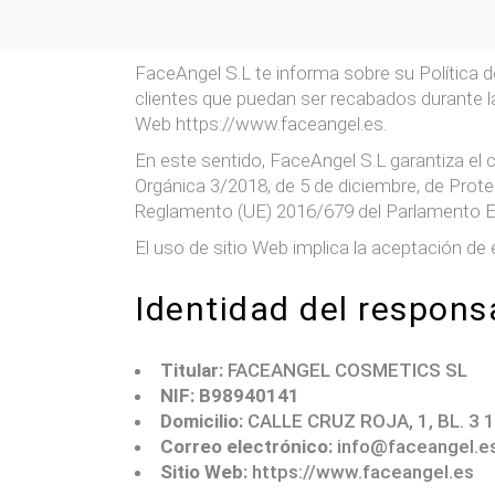
FaceAngel S.L te informa sobre su Política d
clientes que puedan ser recabados durante la
Web https://www.faceangel.es.
En este sentido, FaceAngel S.L garantiza el 
Orgánica 3/2018, de 5 de diciembre, de Pro
Reglamento (UE) 2016/679 del Parlamento Euro
El uso de sitio Web implica la aceptación de 
Identidad del respons
Titular:
FACEANGEL COSMETICS SL
NIF:
B98940141
Domicilio:
CALLE CRUZ ROJA, 1, BL. 3 
Correo electrónico:
info@faceangel.e
Sitio Web:
https://www.faceangel.es