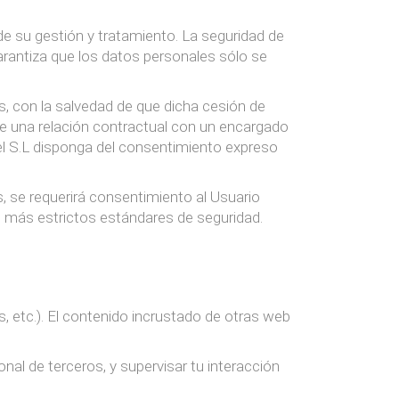
de su gestión y tratamiento. La seguridad de
rantiza que los datos personales sólo se
, con la salvedad de que dicha cesión de
de una relación contractual con un encargado
el S.L disponga del consentimiento expreso
 se requerirá consentimiento al Usuario
os más estrictos estándares de seguridad.
s, etc.). El contenido incrustado de otras web
onal de terceros, y supervisar tu interacción