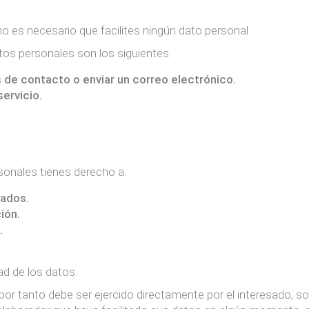
 es necesario que facilites ningún dato personal.
tos personales son los siguientes:
s de contacto o enviar un correo electrónico.
ervicio.
rsonales tienes derecho a:
nados.
ión.
.
ad de los datos.
por tanto debe ser ejercido directamente por el interesado, sol