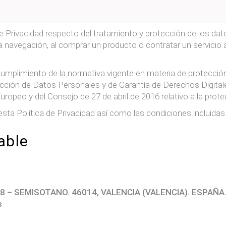
e Privacidad respecto del tratamiento y protección de los dat
 navegación, al comprar un producto o contratar un servicio a 
cumplimiento de la normativa vigente en materia de protección
tección de Datos Personales y de Garantía de Derechos Digit
peo y del Consejo de 27 de abril de 2016 relativo a la prote
esta Política de Privacidad así como las condiciones incluidas 
able
18 – SEMISOTANO. 46014, VALENCIA (VALENCIA). ESPAÑA
s