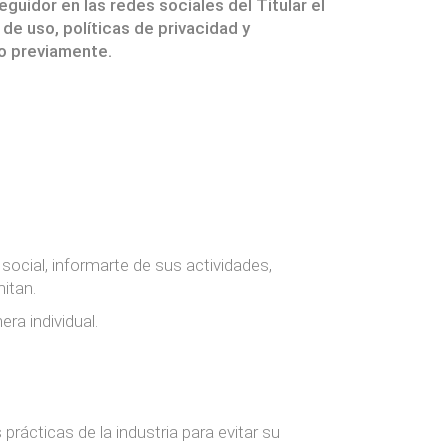
guidor en las redes sociales del Titular el
de uso, políticas de privacidad y
o previamente.
 social, informarte de sus actividades,
itan.
era individual.
rácticas de la industria para evitar su