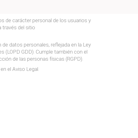
os de carácter personal de los usuarios y
través del sitio
 de datos personales, reflejada en la Ley
ales (LOPD GDD). Cumple también con el
cción de las personas físicas (RGPD).
en el Aviso Legal.
.