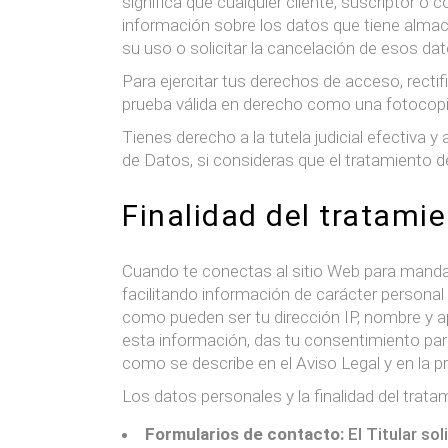
significa que cualquier cliente, suscriptor o
información sobre los datos que tiene almace
su uso o solicitar la cancelación de esos dato
Para ejercitar tus derechos de acceso, recti
prueba válida en derecho como una fotocopia 
Tienes derecho a la tutela judicial efectiva 
de Datos, si consideras que el tratamiento d
Finalidad del tratami
Cuando te conectas al sitio Web para mandar 
facilitando información de carácter personal
como pueden ser tu dirección IP, nombre y apel
esta información, das tu consentimiento par
como se describe en el Aviso Legal y en la pr
Los datos personales y la finalidad del trata
Formularios de contacto:
El Titular so