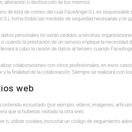
ón, alteración o destrucción de los mismos.
ro de lista de correo, del cual FaceAngel S.L es responsable 
l S.L toma todas las medidas de seguridad necesarias y te ga
 datos personales no serán cedidos a terceras organizaciones
 o cuando la prestación de un servicio implique la necesidad 
e llevará a cabo la cesión de datos al tercero cuando FaceAng
lizar colaboraciones con otros profesionales, en esos casos,
 y la finalidad de la colaboración. Siempre se realizará con l
tios web
contenido incrustado (por ejemplo, vídeos, imágenes, artículo
 que si hubieras visitado la otra web.
 ti, utilizar cookies, incrustar un código de seguimiento adici