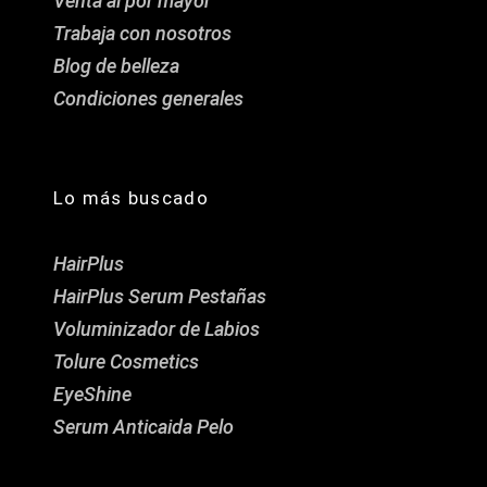
Venta al por mayor
Trabaja con nosotros
Blog de belleza
Condiciones generales
Lo más buscado
HairPlus
HairPlus Serum Pestañas
Voluminizador de Labios
Tolure Cosmetics
EyeShine
Serum Anticaida Pelo