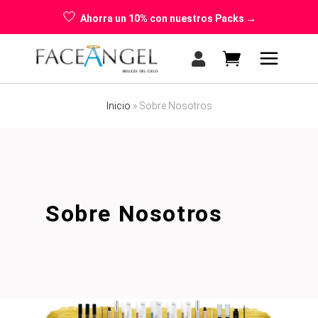
🤍
Ahorra un 10% con nuestros Packs →
Inicio
»
Sobre Nosotros
No products in the cart.
Sobre Nosotros