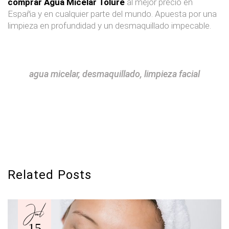
comprar Agua Micelar Tolure
al mejor precio en
España y en cualquier parte del mundo. Apuesta por una
limpieza en profundidad y un desmaquillado impecable.
agua micelar
,
desmaquillado
,
limpieza facial
Related Posts
Jul
15