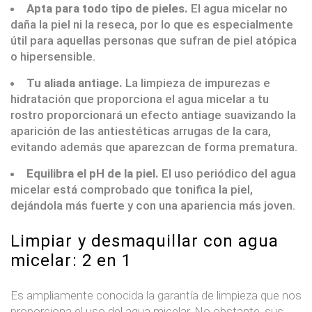
Apta para todo tipo de pieles.
El agua micelar no
daña la piel ni la reseca, por lo que es especialmente
útil para aquellas personas que sufran de piel atópica
o hipersensible.
Tu aliada antiage.
La limpieza de impurezas e
hidratación que proporciona el agua micelar a tu
rostro proporcionará un efecto antiage suavizando la
aparición de las antiestéticas arrugas de la cara,
evitando además que aparezcan de forma prematura.
Equilibra el pH de la piel.
El uso periódico del agua
micelar está comprobado que tonifica la piel,
dejándola más fuerte y con una apariencia más joven.
Limpiar y desmaquillar con agua
micelar: 2 en 1
Es ampliamente conocida la garantía de limpieza que nos
proporciona el uso del agua micelar. No obstante, sus