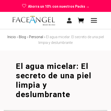
🤍
Ahorra un 10% con nuestros Packs →
Inicio
»
Blog
»
Personal
»
El agua micelar: El secreto de una piel
No products in the cart.
limpia y deslumbrante
El agua micelar: El
secreto de una piel
limpia y
deslumbrante