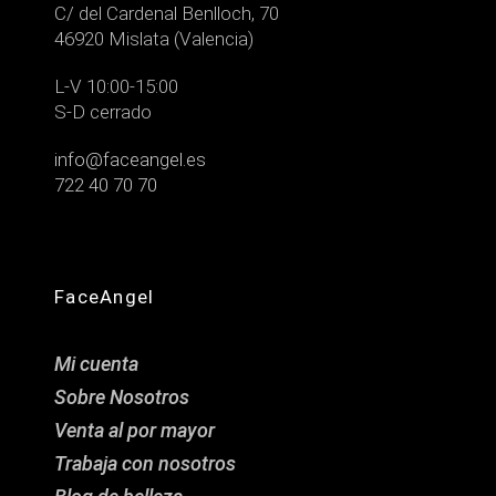
C/ del Cardenal Benlloch, 70
46920 Mislata (Valencia)
L-V 10:00-15:00
S-D cerrado
info@faceangel.es
722 40 70 70
FaceAngel
Mi cuenta
Sobre Nosotros
Venta al por mayor
Trabaja con nosotros